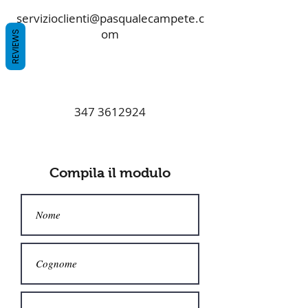
servizioclienti@pasqualecampete.c
om
REVIEWS
347 3612924
Compila il modulo