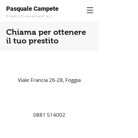
Pasquale Campete
Credit Consultant srl
Chiama per ottenere
il tuo prestito
Viale Francia 26-28, Foggia
0881 514002